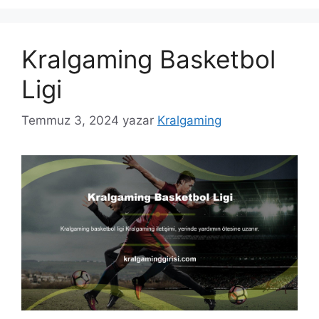
Kralgaming Basketbol
Ligi
Temmuz 3, 2024
yazar
Kralgaming