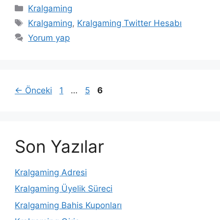
Kategoriler
Kralgaming
Etiketler
Kralgaming
,
Kralgaming Twitter Hesabı
Yorum yap
Sayfa
Sayfa
Sayfa
←
Önceki
1
…
5
6
Son Yazılar
Kralgaming Adresi
Kralgaming Üyelik Süreci
Kralgaming Bahis Kuponları