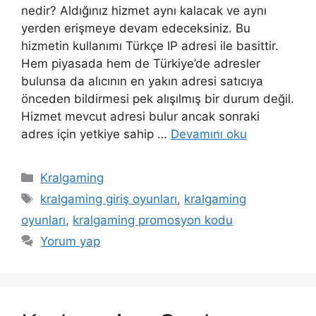
nedir? Aldığınız hizmet aynı kalacak ve aynı
yerden erişmeye devam edeceksiniz. Bu
hizmetin kullanımı Türkçe IP adresi ile basittir.
Hem piyasada hem de Türkiye’de adresler
bulunsa da alıcının en yakın adresi satıcıya
önceden bildirmesi pek alışılmış bir durum değil.
Hizmet mevcut adresi bulur ancak sonraki
adres için yetkiye sahip …
Devamını oku
Kategoriler
Kralgaming
Etiketler
kralgaming giriş oyunları
,
kralgaming
oyunları
,
kralgaming promosyon kodu
Yorum yap