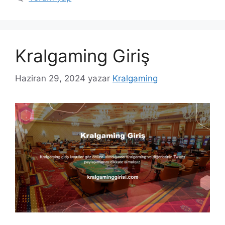
Kralgaming Giriş
Haziran 29, 2024
yazar
Kralgaming