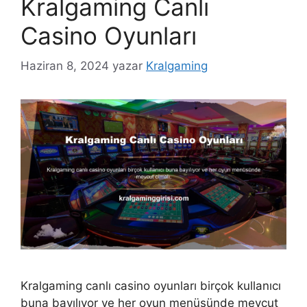
Kralgaming Canlı
Casino Oyunları
Haziran 8, 2024
yazar
Kralgaming
Kralgaming canlı casino oyunları birçok kullanıcı
buna bayılıyor ve her oyun menüsünde mevcut