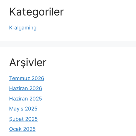
Kategoriler
Kralgaming
Arşivler
Temmuz 2026
Haziran 2026
Haziran 2025
Mayıs 2025
Şubat 2025
Ocak 2025