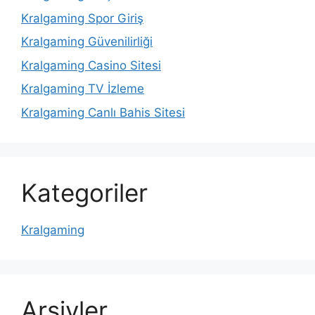
Kralgaming Spor Giriş
Kralgaming Güvenilirliği
Kralgaming Casino Sitesi
Kralgaming TV İzleme
Kralgaming Canlı Bahis Sitesi
Kategoriler
Kralgaming
Arşivler