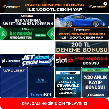
×
KRALGAMING GİRİŞ İÇİN TIKLAYINIZ!