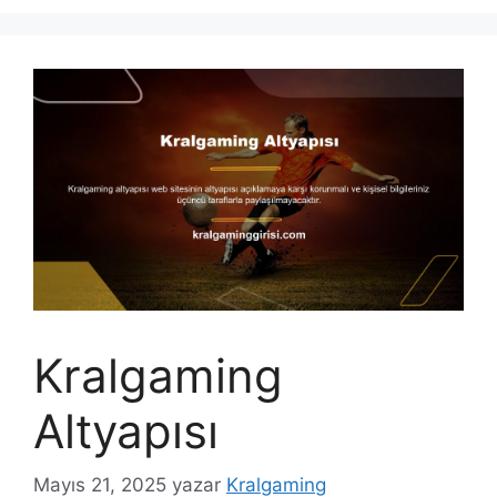
Kralgaming
Altyapısı
Mayıs 21, 2025
yazar
Kralgaming