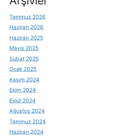
Arşivler
Temmuz 2026
Haziran 2026
Haziran 2025
Mayıs 2025
Şubat 2025
Ocak 2025
Kasım 2024
Ekim 2024
Eylül 2024
Ağustos 2024
Temmuz 2024
Haziran 2024