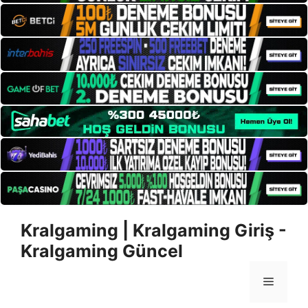
İçeriğe
Kralgaming | Kralgaming Giriş -
atla
Kralgaming Güncel
Menü