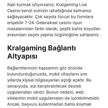
ilişki kurmak istiyorsanız, Kralgaming Live
Casino kendi evinizin rahatlığında kalmanızı
sağlayacaktır. Çok sayıda tüccar bu formlara
erişebilir 7-24. Geleneksel casino oyun
masalarından farklı olarak, çeşitli bahis boyutları
arasından seçim yapma özgürlüğüne sahipsiniz.
Kralgaming Bağlantı
Altyapısı
Bağlantılarınızın kapsamını göz önünde
bulundurduğunuzda, mobil cihazların son
yıllarda kişisel bilgisayarları aştığı açıktır. Bu
senaryoda, sizi karıştırabilecek destek
uygulamaları vardır. Bunun nedeni, web
sitelerinin mobil uygulamaları da içerebilmesidir.
Ancak, başvuru kullanmadan bahis koymak