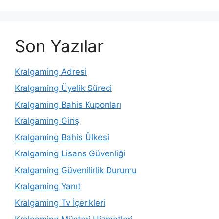
Son Yazılar
Kralgaming Adresi
Kralgaming Üyelik Süreci
Kralgaming Bahis Kuponları
Kralgaming Giriş
Kralgaming Bahis Ülkesi
Kralgaming Lisans Güvenliği
Kralgaming Güvenilirlik Durumu
Kralgaming Yanıt
Kralgaming Tv İçerikleri