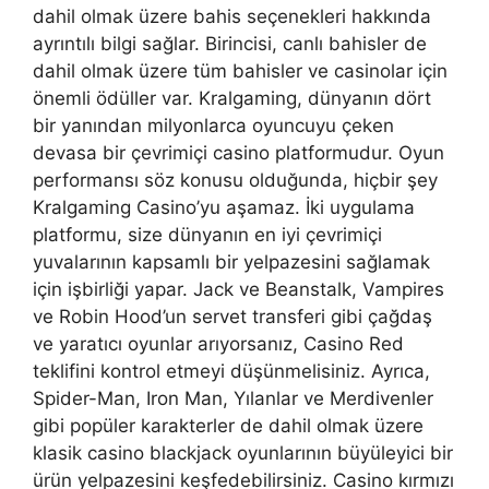
dahil olmak üzere bahis seçenekleri hakkında
ayrıntılı bilgi sağlar. Birincisi, canlı bahisler de
dahil olmak üzere tüm bahisler ve casinolar için
önemli ödüller var. Kralgaming, dünyanın dört
bir yanından milyonlarca oyuncuyu çeken
devasa bir çevrimiçi casino platformudur. Oyun
performansı söz konusu olduğunda, hiçbir şey
Kralgaming Casino’yu aşamaz. İki uygulama
platformu, size dünyanın en iyi çevrimiçi
yuvalarının kapsamlı bir yelpazesini sağlamak
için işbirliği yapar. Jack ve Beanstalk, Vampires
ve Robin Hood’un servet transferi gibi çağdaş
ve yaratıcı oyunlar arıyorsanız, Casino Red
teklifini kontrol etmeyi düşünmelisiniz. Ayrıca,
Spider-Man, Iron Man, Yılanlar ve Merdivenler
gibi popüler karakterler de dahil olmak üzere
klasik casino blackjack oyunlarının büyüleyici bir
ürün yelpazesini keşfedebilirsiniz. Casino kırmızı