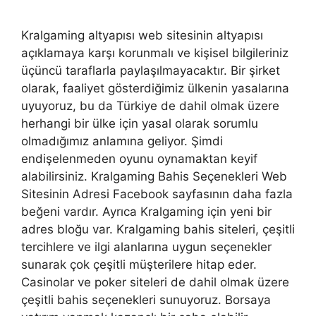
Kralgaming altyapısı web sitesinin altyapısı
açıklamaya karşı korunmalı ve kişisel bilgileriniz
üçüncü taraflarla paylaşılmayacaktır. Bir şirket
olarak, faaliyet gösterdiğimiz ülkenin yasalarına
uyuyoruz, bu da Türkiye de dahil olmak üzere
herhangi bir ülke için yasal olarak sorumlu
olmadığımız anlamına geliyor. Şimdi
endişelenmeden oyunu oynamaktan keyif
alabilirsiniz. Kralgaming Bahis Seçenekleri Web
Sitesinin Adresi Facebook sayfasının daha fazla
beğeni vardır. Ayrıca Kralgaming için yeni bir
adres bloğu var. Kralgaming bahis siteleri, çeşitli
tercihlere ve ilgi alanlarına uygun seçenekler
sunarak çok çeşitli müşterilere hitap eder.
Casinolar ve poker siteleri de dahil olmak üzere
çeşitli bahis seçenekleri sunuyoruz. Borsaya