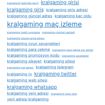
kralgaming girisi
kralgaming faaliyete geçiş
kralgaming giriş
kralgaming giriş adresi
kralgaming güncel adres
kralgaming kaç oldu
kralgaming maç izleme
kralgaming mobil uygulama
kralgaming müşteri desteği
kralgaming oturum açma adresi
kralgaming oyun seçenekleri
kralgaming para çekme
kralgaming para çekme son adresi
kralgaming promosyon kodu
kralgaming seçenekler
kralgaming sikayet
kralgaming sitesi
kralgaming telegram
kralgaming son adresi
kralgaming twitter
kralgaming tv
kralgaming web sitesi
kralgaming whatsapp
kralgaming yeni adresi
kralgaming üyesi olun
yeni adresi kralgaming