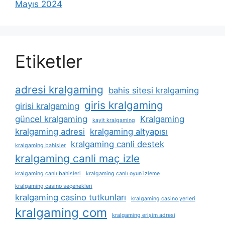
Mayıs 2024
Etiketler
adresi kralgaming
bahis sitesi kralgaming
giris kralgaming
girisi kralgaming
güncel kralgaming
Kralgaming
kayit kralgaming
kralgaming adresi
kralgaming altyapısı
kralgaming canli destek
kralgaming bahisler
kralgaming canli maç izle
kralgaming canlı bahisleri
kralgaming canlı oyun i̇zleme
kralgaming casino seçenekleri
kralgaming casino tutkunları
kralgaming casino yerleri
kralgaming com
kralgaming erişim adresi