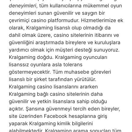
deneyimleri
, tüm kullanıcılarına mükemmel oyun
deneyimleri sunan güvenilir ve saygın bir
çevrimiçi casino platformudur. Hizmetlerimize ek
olarak, Kralgaming lisanslı olup olmadığı da
dahil olmak üzere, casino sitelerinin itibarını ve
güvenliğini araştırmada bireylere ve kuruluşlara
yardımcı olmak için müşteri desteği sunuyoruz.
Kralgaming doğdu. Kralgaming oyuncuları
lisanssız oyunlara asla tolerans
göstermeyecektir. Tüm muhasebe görevleri
lisanslı bir şirket tarafından yürütülür.
Kralgaming casino lisanslarını ararken
Kralgaming bağlı casino sitelerinin daha
güvenilir ve yetkin lisanslara sahip olduğu
açıktır. Şansına güvenmeyi tercih eden bireyler,
site üzerinden Facebook hesaplarına giriş
yaparak Kralgaming kimlik bilgilerini
alabilmektedir. Kralgaming arama sonuçları tüm