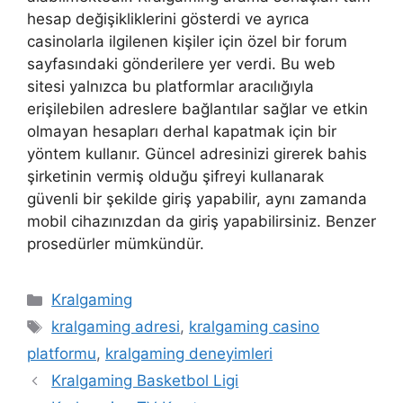
hesap değişikliklerini gösterdi ve ayrıca
casinolarla ilgilenen kişiler için özel bir forum
sayfasındaki gönderilere yer verdi. Bu web
sitesi yalnızca bu platformlar aracılığıyla
erişilebilen adreslere bağlantılar sağlar ve etkin
olmayan hesapları derhal kapatmak için bir
yöntem kullanır. Güncel adresinizi girerek bahis
şirketinin vermiş olduğu şifreyi kullanarak
güvenli bir şekilde giriş yapabilir, aynı zamanda
mobil cihazınızdan da giriş yapabilirsiniz. Benzer
prosedürler mümkündür.
Kategoriler
Kralgaming
Etiketler
kralgaming adresi
,
kralgaming casino
platformu
,
kralgaming deneyimleri
Kralgaming Basketbol Ligi