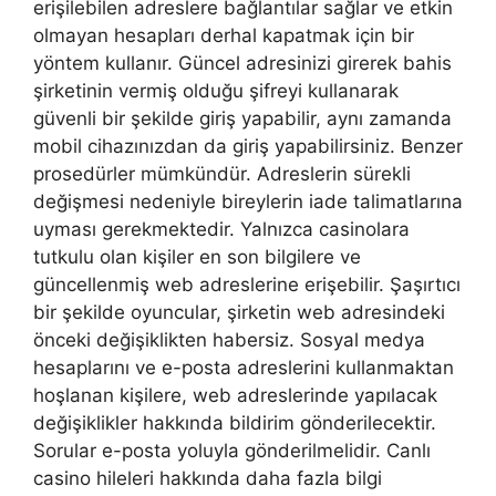
erişilebilen adreslere bağlantılar sağlar ve etkin
olmayan hesapları derhal kapatmak için bir
yöntem kullanır. Güncel adresinizi girerek bahis
şirketinin vermiş olduğu şifreyi kullanarak
güvenli bir şekilde giriş yapabilir, aynı zamanda
mobil cihazınızdan da giriş yapabilirsiniz. Benzer
prosedürler mümkündür. Adreslerin sürekli
değişmesi nedeniyle bireylerin iade talimatlarına
uyması gerekmektedir. Yalnızca casinolara
tutkulu olan kişiler en son bilgilere ve
güncellenmiş web adreslerine erişebilir. Şaşırtıcı
bir şekilde oyuncular, şirketin web adresindeki
önceki değişiklikten habersiz. Sosyal medya
hesaplarını ve e-posta adreslerini kullanmaktan
hoşlanan kişilere, web adreslerinde yapılacak
değişiklikler hakkında bildirim gönderilecektir.
Sorular e-posta yoluyla gönderilmelidir. Canlı
casino hileleri hakkında daha fazla bilgi