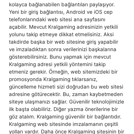
kolayca bağlanabilen bağlantıları paylaşıyor.
Yeni bir giriş bağlantısı, Android ve iOS cep
telefonlarındaki web sitesi ana sayfasını
açabilir. Mevcut Kralgaming adresinizin yetkili
yolunu takip etmeye dikkat etmelisiniz. Aksi
takdirde başka bir web sitesine giriş yapabilir
ve imzaladıktan sonra verilerinizi başkalarına
gösterebilirsiniz. Bunu yapmak için mevcut
Kralgaming adresi yetkili yöntemini takip
etmeniz gerekir. Örneğin, web sitemizdeki bir
promosyonda Kralgaming tıklarsanız,
güncelleme hizmeti sizi doğrudan bu web sitesi
adresine götürecektir. Bu, zaman kaybetmeden
siteye ulaşmanızı sağlar. Güvenilir teknolojimizle
ilk başta olabiliriz. Diğer yazma önerilerine bir
göz atalım. Kralgaming güvenilir bir bağlantıdır.
Kralgaming web sitesinde imzalamanın çeşitli
yolları vardır. Daha önce Kralgaming sitesinin bir