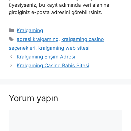
üyesiyseniz, bu kayıt adımında veri alanına
girdiğiniz e-posta adresini görebilirsiniz.
Kategoriler
Kralgaming
Etiketler
adresi kralgaming
,
kralgaming casino
seçenekleri
,
kralgaming web sitesi
Kralgaming Erişim Adresi
Kralgaming Casino Bahis Sitesi
Yorum yapın
Yorum