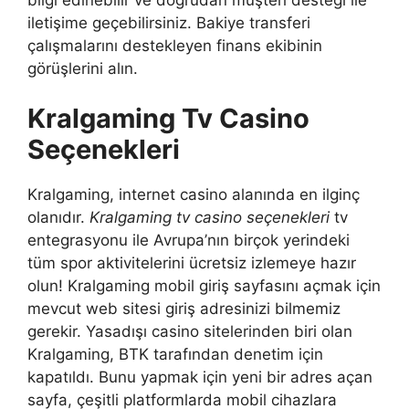
iletişime geçebilirsiniz. Bakiye transferi
çalışmalarını destekleyen finans ekibinin
görüşlerini alın.
Kralgaming Tv Casino
Seçenekleri
Kralgaming, internet casino alanında en ilginç
olanıdır.
Kralgaming tv casino seçenekleri
tv
entegrasyonu ile Avrupa’nın birçok yerindeki
tüm spor aktivitelerini ücretsiz izlemeye hazır
olun! Kralgaming mobil giriş sayfasını açmak için
mevcut web sitesi giriş adresinizi bilmemiz
gerekir. Yasadışı casino sitelerinden biri olan
Kralgaming, BTK tarafından denetim için
kapatıldı. Bunu yapmak için yeni bir adres açan
sayfa, çeşitli platformlarda mobil cihazlara