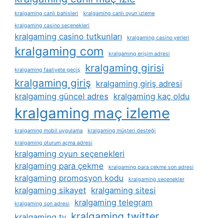
kralgaming canlı bahisleri
kralgaming canlı oyun i̇zleme
kralgaming casino seçenekleri
kralgaming casino tutkunları
kralgaming casino yerleri
kralgaming com
kralgaming erişim adresi
kralgaming girisi
kralgaming faaliyete geçiş
kralgaming giriş
kralgaming giriş adresi
kralgaming güncel adres
kralgaming kaç oldu
kralgaming maç izleme
kralgaming mobil uygulama
kralgaming müşteri desteği
kralgaming oturum açma adresi
kralgaming oyun seçenekleri
kralgaming para çekme
kralgaming para çekme son adresi
kralgaming promosyon kodu
kralgaming seçenekler
kralgaming sikayet
kralgaming sitesi
kralgaming telegram
kralgaming son adresi
kralgaming twitter
kralgaming tv