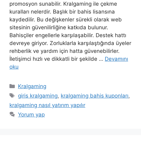
promosyon sunabilir. Kralgaming ile çekme
kuralları nelerdir. Başlık bir bahis lisansına
kaydedilir. Bu değişkenler sürekli olarak web
sitesinin güvenilirliğine katkıda bulunur.
Bahisçiler engellerle karşılaşabilir. Destek hattı
devreye giriyor. Zorluklarla karşılaştığında üyeler
rehberlik ve yardım için hatta güvenebilirler.
İletişimci hızlı ve dikkatli bir şekilde …
Devamını
oku
Kategoriler
Kralgaming
Etiketler
giris kralgaming
,
kralgaming bahis kuponları
,
kralgaming nasıl yatırım yapılır
Yorum yap