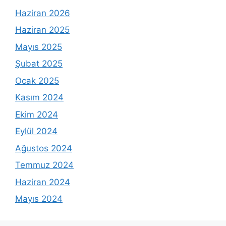
Haziran 2026
Haziran 2025
Mayıs 2025
Şubat 2025
Ocak 2025
Kasım 2024
Ekim 2024
Eylül 2024
Ağustos 2024
Temmuz 2024
Haziran 2024
Mayıs 2024