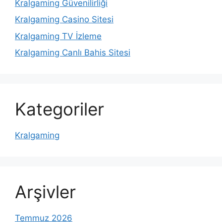
Kralgaming Güvenilirliği
Kralgaming Casino Sitesi
Kralgaming TV İzleme
Kralgaming Canlı Bahis Sitesi
Kategoriler
Kralgaming
Arşivler
Temmuz 2026