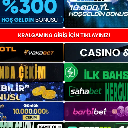
KRALGAMING GİRİŞ İÇİN TIKLAYINIZ!