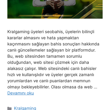
Kralgaming üyeleri seobahis, üyelerin bilinçli
kararlar almasını ve hata yapmaktan
kaçınmasını sağlayan bahis sonuçları hakkında
canlı güncellemeler sağlayan bir platformdur.
Bu, web sitesinden tamamen sorumlu
olduğundan, web sitesi çözmek için daha
alakasız çalışır. Web sitesindeki canlı bahisler
hızlı ve kullanışlıdır ve üyeler gerçek zamanlı
yorumlardan ve canlı puanlardan memnun
olmayı bekleyebilirler. Olası olmasa da web …
Devamını oku
Kategoriler
Kralgaming