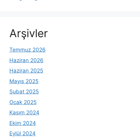
Arşivler
Temmuz 2026
Haziran 2026
Haziran 2025
Mayıs 2025
Şubat 2025
Ocak 2025
Kasım 2024
Ekim 2024
Eylül 2024