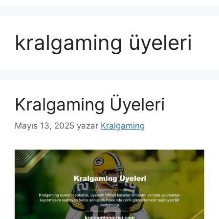
kralgaming üyeleri
Kralgaming Üyeleri
Mayıs 13, 2025
yazar
Kralgaming