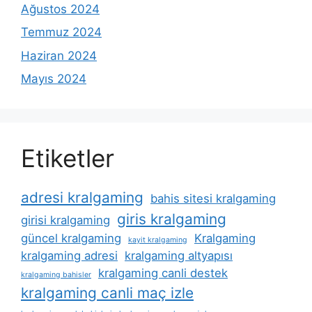
Ağustos 2024
Temmuz 2024
Haziran 2024
Mayıs 2024
Etiketler
adresi kralgaming
bahis sitesi kralgaming
giris kralgaming
girisi kralgaming
güncel kralgaming
Kralgaming
kayit kralgaming
kralgaming adresi
kralgaming altyapısı
kralgaming canli destek
kralgaming bahisler
kralgaming canli maç izle