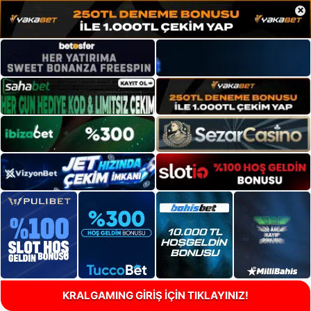
×
KRALGAMING GİRİŞ İÇİN TIKLAYINIZ!