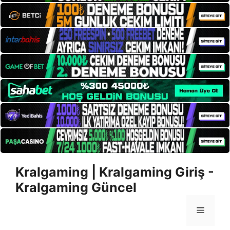
İçeriğe
Kralgaming | Kralgaming Giriş -
atla
Kralgaming Güncel
Menü