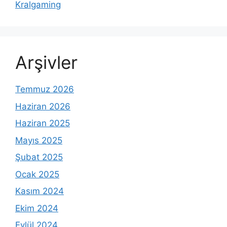
Kralgaming
Arşivler
Temmuz 2026
Haziran 2026
Haziran 2025
Mayıs 2025
Şubat 2025
Ocak 2025
Kasım 2024
Ekim 2024
Eylül 2024