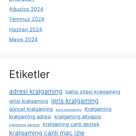
Ağustos 2024
Temmuz 2024
Haziran 2024
Mayıs 2024
Etiketler
adresi kralgaming
bahis sitesi kralgaming
giris kralgaming
girisi kralgaming
güncel kralgaming
Kralgaming
kayit kralgaming
kralgaming adresi
kralgaming altyapısı
kralgaming canli destek
kralgaming bahisler
kralgaming canli maç izle