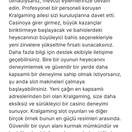
olmadıysanız, mevcut eylemlerinize devam
edin. Profesyonel bir personeli koruyan
Kralgaming ailesi sizi kuruluşlarına davet etti.
Casinoya girer girmez, büyük kazançlar
biriktirmeye başlayacak ve bahislerdeki
heyecanınızı büyüleyici bahis seçenekleriyle
yeni zirvelere yükseltme fırsatı sunacaksınız.
Daha fazla bilgi için destek ekibiyle iletişime
geçebilirsiniz. Bire bir oyunun heyecanını
deneyimlemek ve güvenilir bir yerde daha
kapsamlı bir deneyime sahip olmak istiyorsanız,
şu anda slot makineleri çalmaya
başlayabilirsiniz. Yeni çağın en kapsamlı
adreslerinden biri olan Kralgaming, size daha
eksiksiz ve sürükleyici bir casino deneyimi
sunuyor. Kralgaming slot oyunları ve diğer
birçok örnek bunun en güçlü resimleri arasında.
Güvenilir bir oyun alanı kurmak mümkündür ve