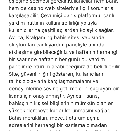
eşleşme seçmesi gerekir.Kullanıcılar hem bahis
hem de casino web siteleriyle ilgili sorunlarla
karşılaşabilir. Çevrimiçi bahis platformu, canlı
yardım hattının kullanılabilirliği yoluyla
kullanıcılarına çeşitli açılardan kolaylık sağlar.
Ayrıca, Kralgaming bahis sitesi yapısında
oluşturulan canlı yardım paneliyle anında
etkileşime girebileceğiniz ve haftanın herhangi
bir saatinde haftanın her günü bu yardım
panelinde oturum açabileceğiniz de belirtilebilir.
Site, güvenilirliğini gösteren, kullanıcıların
talihsiz olaylarla karşılaşmamalarını ve
deneyimlerine sevinç getirmelerini sağlayan bir
lisans için onaylanmıştır. Ayrıca, lisans,
bahisçinin kişisel bilgilerinin mümkün olan en
yüksek dereceye kadar korunmasını sağlar.
Bahis meraklıları, mevcut oturum açma
adreslerini herhangi bir kısıtlama olmadan