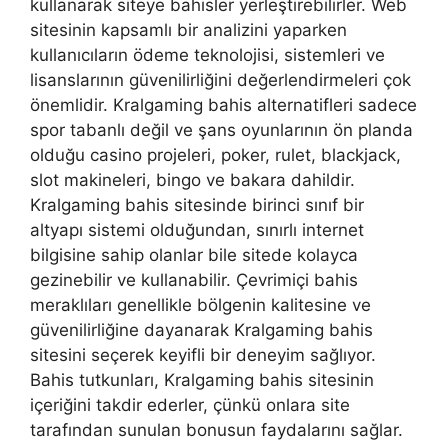
kullanarak siteye bahisler yerleştirebilirler. Web
sitesinin kapsamlı bir analizini yaparken
kullanıcıların ödeme teknolojisi, sistemleri ve
lisanslarının güvenilirliğini değerlendirmeleri çok
önemlidir. Kralgaming bahis alternatifleri sadece
spor tabanlı değil ve şans oyunlarının ön planda
olduğu casino projeleri, poker, rulet, blackjack,
slot makineleri, bingo ve bakara dahildir.
Kralgaming bahis sitesinde birinci sınıf bir
altyapı sistemi olduğundan, sınırlı internet
bilgisine sahip olanlar bile sitede kolayca
gezinebilir ve kullanabilir. Çevrimiçi bahis
meraklıları genellikle bölgenin kalitesine ve
güvenilirliğine dayanarak Kralgaming bahis
sitesini seçerek keyifli bir deneyim sağlıyor.
Bahis tutkunları, Kralgaming bahis sitesinin
içeriğini takdir ederler, çünkü onlara site
tarafından sunulan bonusun faydalarını sağlar.