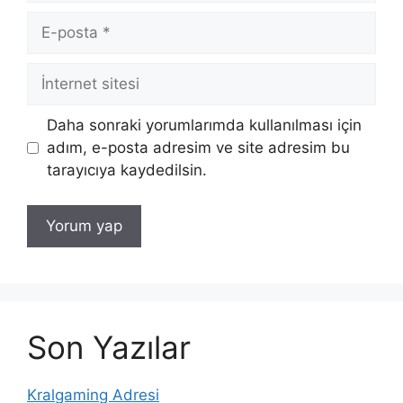
E-
posta
İnternet
sitesi
Daha sonraki yorumlarımda kullanılması için
adım, e-posta adresim ve site adresim bu
tarayıcıya kaydedilsin.
Son Yazılar
Kralgaming Adresi