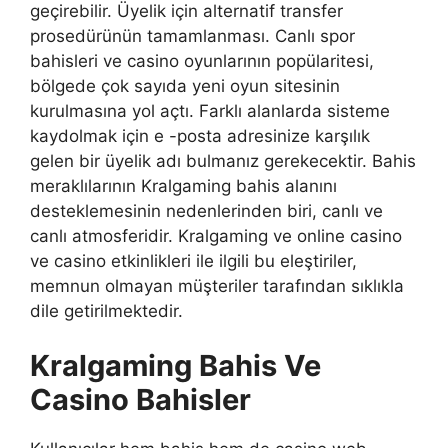
geçirebilir. Üyelik için alternatif transfer
prosedürünün tamamlanması. Canlı spor
bahisleri ve casino oyunlarının popülaritesi,
bölgede çok sayıda yeni oyun sitesinin
kurulmasına yol açtı. Farklı alanlarda sisteme
kaydolmak için e -posta adresinize karşılık
gelen bir üyelik adı bulmanız gerekecektir. Bahis
meraklılarının Kralgaming bahis alanını
desteklemesinin nedenlerinden biri, canlı ve
canlı atmosferidir. Kralgaming ve online casino
ve casino etkinlikleri ile ilgili bu eleştiriler,
memnun olmayan müşteriler tarafından sıklıkla
dile getirilmektedir.
Kralgaming Bahis Ve
Casino Bahisler