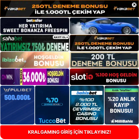
×
KRALGAMING GİRİŞ İÇİN TIKLAYINIZ!