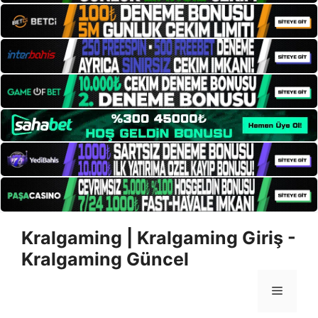
İçeriğe
Kralgaming | Kralgaming Giriş -
atla
Kralgaming Güncel
Menü