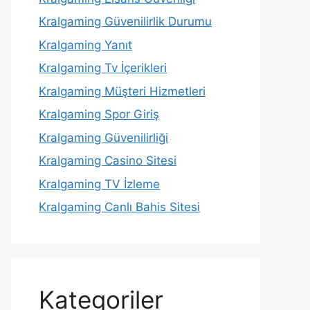
Kralgaming Güvenilirlik Durumu
Kralgaming Yanıt
Kralgaming Tv İçerikleri
Kralgaming Müşteri Hizmetleri
Kralgaming Spor Giriş
Kralgaming Güvenilirliği
Kralgaming Casino Sitesi
Kralgaming TV İzleme
Kralgaming Canlı Bahis Sitesi
Kategoriler