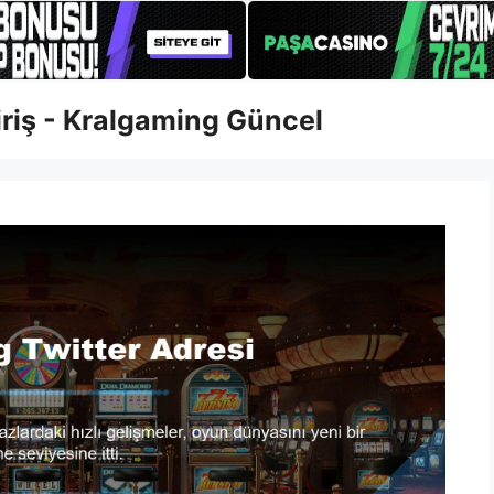
riş - Kralgaming Güncel