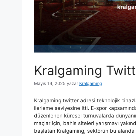
Kralgaming Twitt
Mayıs 14, 2025
yazar
Kralgaming
Kralgaming twitter adresi teknolojik cihazl
ilerleme seviyesine itti. E-spor kapsamı
düzenlenen küresel turnuvalarda dünyanın
maçlar için, bahis siteleri yarışmayı yakınd
başlatan Kralgaming, sektörün bu alanda b