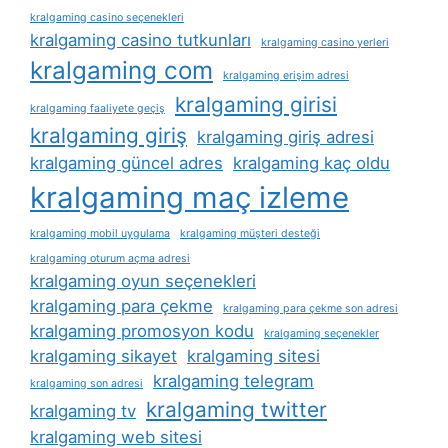
kralgaming casino seçenekleri
kralgaming casino tutkunları
kralgaming casino yerleri
kralgaming com
kralgaming erişim adresi
kralgaming girisi
kralgaming faaliyete geçiş
kralgaming giriş
kralgaming giriş adresi
kralgaming güncel adres
kralgaming kaç oldu
kralgaming maç izleme
kralgaming mobil uygulama
kralgaming müşteri desteği
kralgaming oturum açma adresi
kralgaming oyun seçenekleri
kralgaming para çekme
kralgaming para çekme son adresi
kralgaming promosyon kodu
kralgaming seçenekler
kralgaming sikayet
kralgaming sitesi
kralgaming telegram
kralgaming son adresi
kralgaming twitter
kralgaming tv
kralgaming web sitesi