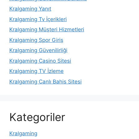
Kralgaming Yanıt
Kralgaming Tv İçerikleri
Kralgaming Müşteri Hizmetleri
Kralgaming Spor Giriş
Kralgaming Güvenilirliği
Kralgaming Casino Sitesi
Kralgaming TV İzleme
Kralgaming Canlı Bahis Sitesi
Kategoriler
Kralgaming