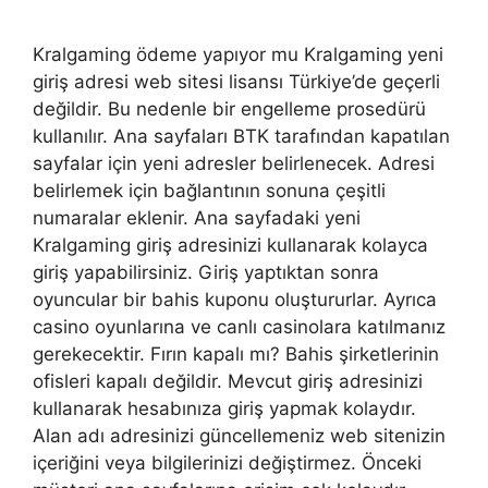
Kralgaming ödeme yapıyor mu Kralgaming yeni
giriş adresi web sitesi lisansı Türkiye’de geçerli
değildir. Bu nedenle bir engelleme prosedürü
kullanılır. Ana sayfaları BTK tarafından kapatılan
sayfalar için yeni adresler belirlenecek. Adresi
belirlemek için bağlantının sonuna çeşitli
numaralar eklenir. Ana sayfadaki yeni
Kralgaming giriş adresinizi kullanarak kolayca
giriş yapabilirsiniz. Giriş yaptıktan sonra
oyuncular bir bahis kuponu oluştururlar. Ayrıca
casino oyunlarına ve canlı casinolara katılmanız
gerekecektir. Fırın kapalı mı? Bahis şirketlerinin
ofisleri kapalı değildir. Mevcut giriş adresinizi
kullanarak hesabınıza giriş yapmak kolaydır.
Alan adı adresinizi güncellemeniz web sitenizin
içeriğini veya bilgilerinizi değiştirmez. Önceki