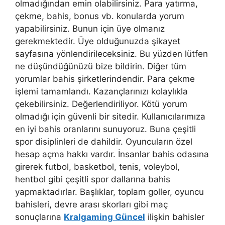
olmadığından emin olabilirsiniz. Para yatırma,
çekme, bahis, bonus vb. konularda yorum
yapabilirsiniz. Bunun için üye olmanız
gerekmektedir. Üye olduğunuzda şikayet
sayfasına yönlendirileceksiniz. Bu yüzden lütfen
ne düşündüğünüzü bize bildirin. Diğer tüm
yorumlar bahis şirketlerindendir. Para çekme
işlemi tamamlandı. Kazançlarınızı kolaylıkla
çekebilirsiniz. Değerlendiriliyor. Kötü yorum
olmadığı için güvenli bir sitedir. Kullanıcılarımıza
en iyi bahis oranlarını sunuyoruz. Buna çeşitli
spor disiplinleri de dahildir. Oyuncuların özel
hesap açma hakkı vardır. İnsanlar bahis odasına
girerek futbol, ​​basketbol, ​​tenis, voleybol,
hentbol gibi çeşitli spor dallarına bahis
yapmaktadırlar. Başlıklar, toplam goller, oyuncu
bahisleri, devre arası skorları gibi maç
sonuçlarına
Kralgaming Güncel
ilişkin bahisler