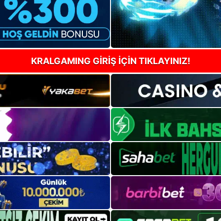
KRALGAMING GİRİŞ İÇİN TIKLAYINIZ!