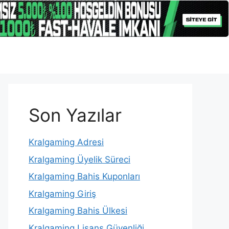
Son Yazılar
Kralgaming Adresi
Kralgaming Üyelik Süreci
Kralgaming Bahis Kuponları
Kralgaming Giriş
Kralgaming Bahis Ülkesi
Kralgaming Lisans Güvenliği