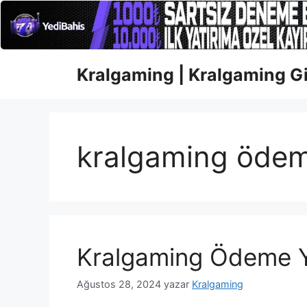
İçeriğe
Kralgaming | Kralgaming Gi
atla
kralgaming ödem
Kralgaming Ödeme 
Ağustos 28, 2024
yazar
Kralgaming